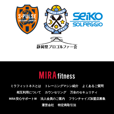
ミラフィットネスとは
トレーニングマシン紹介
よくあるご質問
相互利用について
カウンセリング
万全のセキュリティ
MIRA 安心サポートW
法人会員のご案内
フランチャイズ加盟店募集
運営会社
特定商取引法